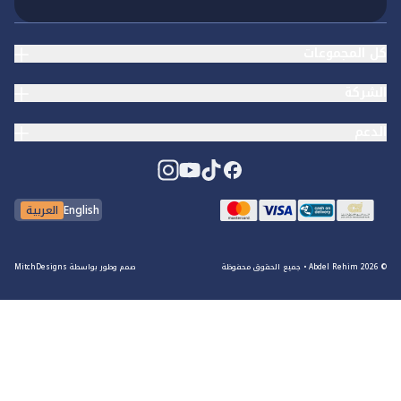
كل المجموعات
الشركة
الدعم
English
العربية
© Abdel Rehim
2026
•
جميع الحقوق محفوظة
صمم وطور بواسطة
MitchDesigns