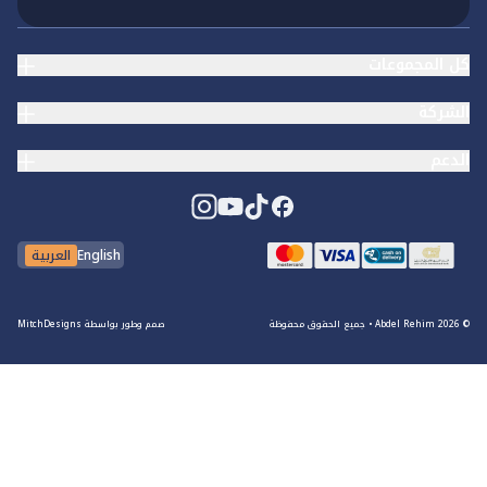
كل المجموعات
الشركة
الدعم
English
العربية
© Abdel Rehim
2026
•
جميع الحقوق محفوظة
صمم وطور بواسطة
MitchDesigns